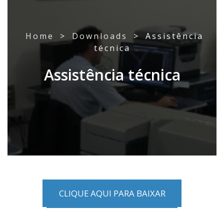
Home
>
Downloads
>
Assistência
técnica
Assistência técnica
CLIQUE AQUI PARA BAIXAR
CLIQUE AQUI PARA BAIXAR