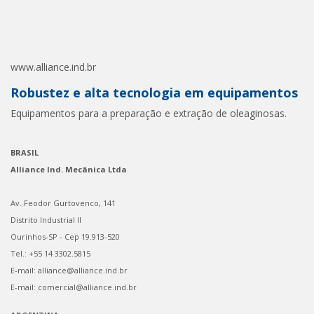
www.alliance.ind.br
Robustez e alta tecnologia em equipamentos
Equipamentos para a preparação e extração de oleaginosas.
BRASIL
Alliance Ind. Mecânica Ltda
Av. Feodor Gurtovenco, 141
Distrito Industrial II
Ourinhos-SP - Cep 19.913-520
Tel.: +55 14 3302.5815
E-mail: alliance@alliance.ind.br
E-mail: comercial@alliance.ind.br