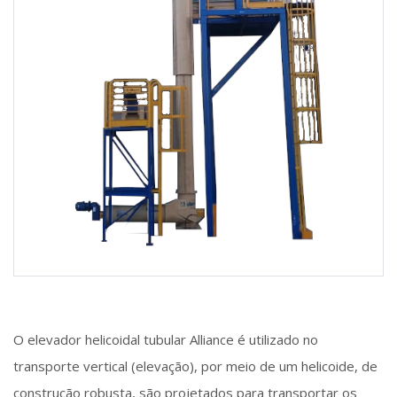
O elevador helicoidal tubular Alliance é utilizado no
transporte vertical (elevação), por meio de um helicoide, de
construção robusta, são projetados para transportar os