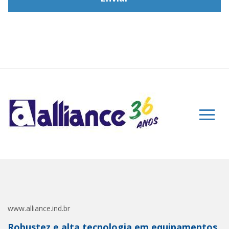
www.alliance.ind.br
Robustez e alta tecnologia em equipamentos