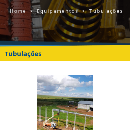
Home
>
Equipamentos
>
Tubulações
Tubulações