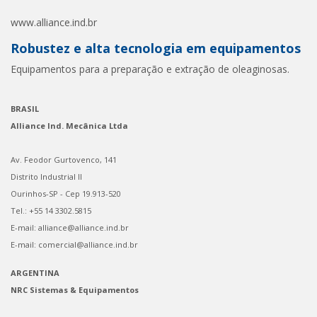
www.alliance.ind.br
Robustez e alta tecnologia em equipamentos
Equipamentos para a preparação e extração de oleaginosas.
BRASIL
Alliance Ind. Mecânica Ltda
Av. Feodor Gurtovenco, 141
Distrito Industrial II
Ourinhos-SP - Cep 19.913-520
Tel.: +55 14 3302.5815
E-mail: alliance@alliance.ind.br
E-mail: comercial@alliance.ind.br
ARGENTINA
NRC Sistemas & Equipamentos