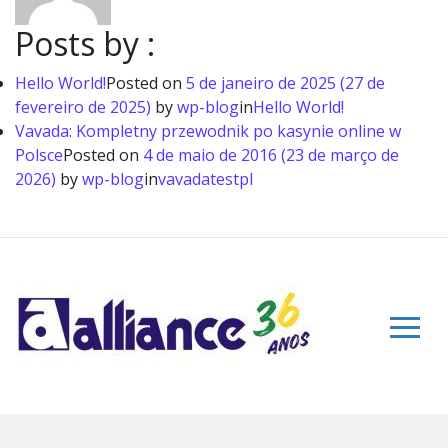
Posts by :
Hello World!
Posted on
5 de janeiro de 2025
(27 de
fevereiro de 2025)
by
wp-blog
in
Hello World!
Vavada: Kompletny przewodnik po kasynie online w
Polsce
Posted on
4 de maio de 2016
(23 de março de
2026)
by
wp-blog
in
vavadatestpl