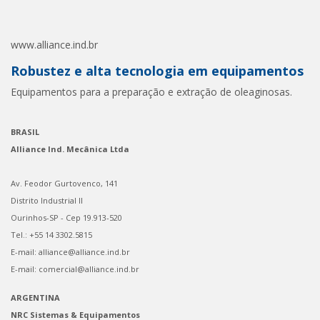
www.alliance.ind.br
Robustez e alta tecnologia em equipamentos
Equipamentos para a preparação e extração de oleaginosas.
BRASIL
Alliance Ind. Mecânica Ltda
Av. Feodor Gurtovenco, 141
Distrito Industrial II
Ourinhos-SP - Cep 19.913-520
Tel.: +55 14 3302.5815
E-mail: alliance@alliance.ind.br
E-mail: comercial@alliance.ind.br
ARGENTINA
NRC Sistemas & Equipamentos