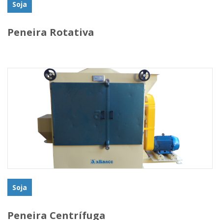
Soja
Peneira Rotativa
Soja
Peneira Centrífuga