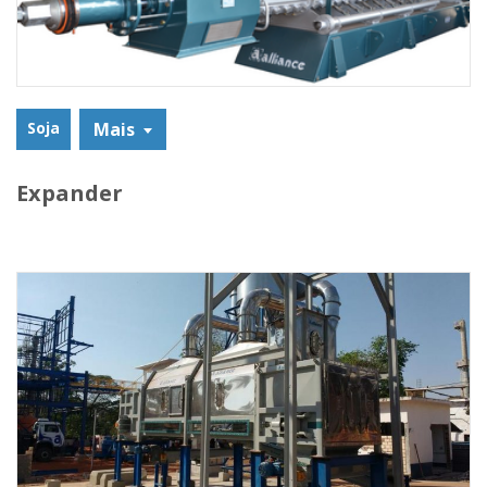
Soja
Mais
Expander