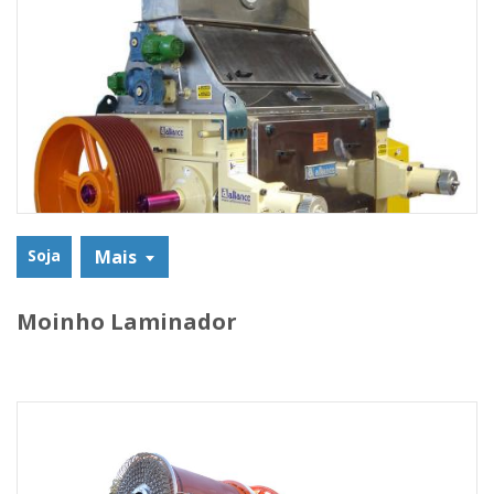
Soja
Mais
Moinho Laminador