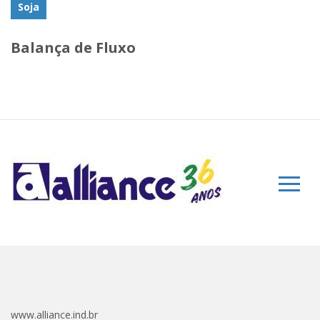
Soja
Balança de Fluxo
www.alliance.ind.br