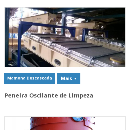
Mamona Descascada
Mais
Peneira Oscilante de Limpeza