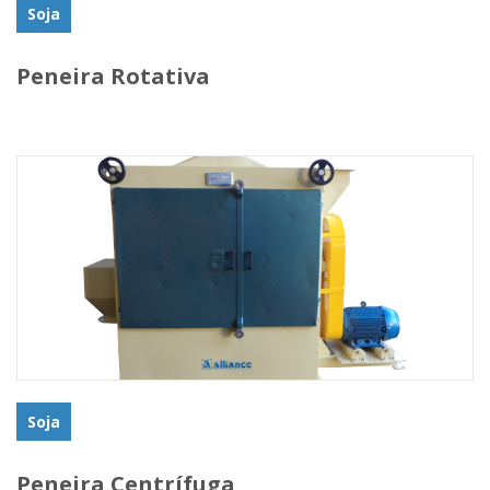
Soja
Peneira Rotativa
Soja
Peneira Centrífuga