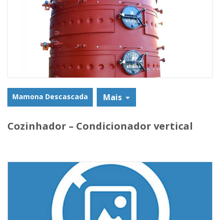
Mamona Descascada
Mais
Cozinhador – Condicionador vertical