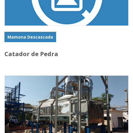
Mamona Descascada
Catador de Pedra