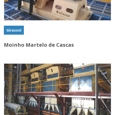
Girassol
Moinho Martelo de Cascas